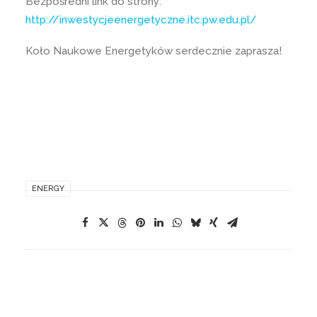
Bezpośredni link do strony:
http://inwestycjeenergetyczne.itc.pw.edu.pl/
Koło Naukowe Energetyków serdecznie zaprasza!
ENERGY