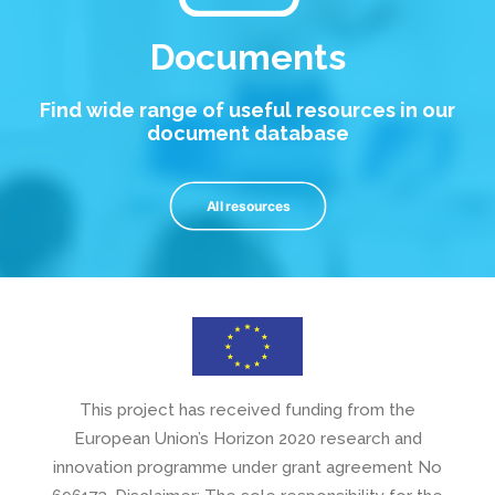
Documents
Find wide range of useful resources in our
document database
All resources
This project has received funding from the
European Union’s Horizon 2020 research and
innovation programme under grant agreement No