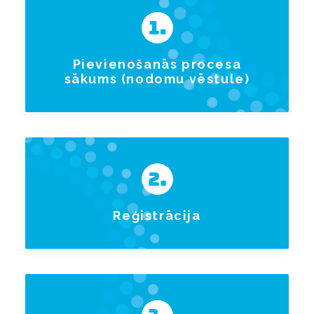
Pievienošanās procesa
sākums (nodomu vēstule)
Reģistrācija