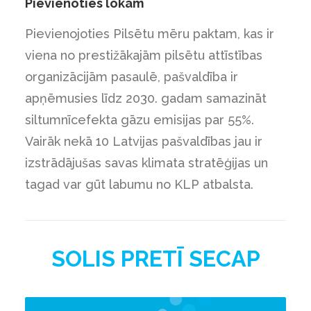
Pievienoties lokam
Pievienojoties Pilsētu mēru paktam, kas ir
viena no prestižākajām pilsētu attīstības
organizācijām pasaulē, pašvaldība ir
apņēmusies līdz 2030. gadam samazināt
siltumnīcefekta gāzu emisijas par 55%.
Vairāk nekā 10 Latvijas pašvaldības jau ir
izstrādājušas savas klimata stratēģijas un
tagad var gūt labumu no KLP atbalsta.
SOLIS PRETĪ SECAP