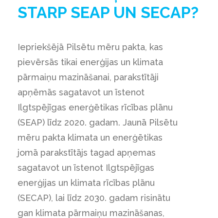
STARP SEAP UN SECAP?
Iepriekšējā Pilsētu mēru pakta, kas
pievērsās tikai enerģijas un klimata
pārmaiņu mazināšanai, parakstītāji
apņēmās sagatavot un īstenot
Ilgtspējīgas enerģētikas rīcības plānu
(SEAP) līdz 2020. gadam. Jaunā Pilsētu
mēru pakta klimata un enerģētikas
jomā parakstītājs tagad apņemas
sagatavot un īstenot Ilgtspējīgas
enerģijas un klimata rīcības plānu
(SECAP), lai līdz 2030. gadam risinātu
gan klimata pārmaiņu mazināšanas,