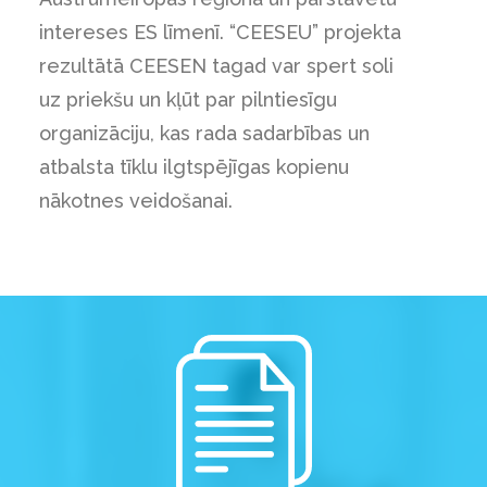
intereses ES līmenī. “CEESEU” projekta
rezultātā CEESEN tagad var spert soli
uz priekšu un kļūt par pilntiesīgu
organizāciju, kas rada sadarbības un
atbalsta tīklu ilgtspējīgas kopienu
nākotnes veidošanai.