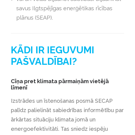
savus Ilgtspējīgas enerģētikas rīcības
plānus (SEAP).
KĀDI IR IEGUVUMI
PAŠVALDĪBAI?
Cīņa pret klimata pārmaiņām vietējā
līmenī
Izstrādes un īstenošanas posmā SECAP
palīdz palielināt sabiedrības informētību par
ārkārtas situāciju klimata jomā un
energoefektivitāti. Tas sniedz iespēju