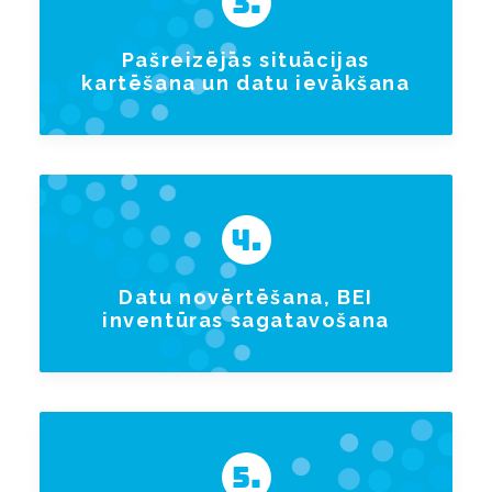
Pašreizējās situācijas
kartēšana un datu ievākšana
Datu novērtēšana, BEI
inventūras sagatavošana