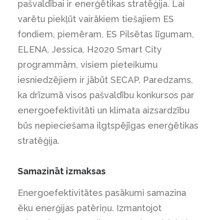
pašvaldībai ir enerģētikas stratēģija. Lai
varētu piekļūt vairākiem tiešajiem ES
fondiem, piemēram, ES Pilsētas līgumam,
ELENA, Jessica, H2020 Smart City
programmām, visiem pieteikumu
iesniedzējiem ir jābūt SECAP. Paredzams,
ka drīzumā visos pašvaldību konkursos par
energoefektivitāti un klimata aizsardzību
būs nepieciešama ilgtspējīgas enerģētikas
stratēģija.
Samazināt izmaksas
Energoefektivitātes pasākumi samazina
ēku enerģijas patēriņu. Izmantojot